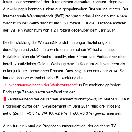
Investitionsbereitschaft der Unternehmen auswirken könnten. Negative
Auswirkungen könnten zudem aus geopolitischen Risiken resultieren. Der
Internationale Währungsfonds (IWF) rechnet für das Jahr 2015 mit einem
Wachstum der Weltwirtschaft um 3,5 Prozent. Für die Eurozone erwartet
der IWF ein Wachstum von 1,2 Prozent gegenüber dem Jahr 2014.
Die Entwicklung der Werbemärkte steht in enger Beziehung zur
derzeitigen und zukünftig erwarteten allgemeinen Wirtschaftslage:
Entwickelt sich die Wirtschaft positiv, sind Firmen und Verbraucher eher
bereit, zusätzliches Geld in Werbung bzw. in Konsum zu investieren als
in konjunkturell schwachen Phasen. Dies zeigt auch das Jahr 2014: So
hat die positive wirtschaftliche Entwicklung das
Investitionsverhalten der Werbewirtschaft
in Deutschland gefördert.
Endgültige Zahlen hierzu veröffentlicht der
Zentralverband der deutschen Werbewirtschaft
(ZAW) im Mai 2015. Laut
Prognosen dürfte der TV-Werbemarkt im Jahr 2014 rund drei Prozent
netto (Zenith:
+3,3 %
, WARC:
+2,9 %
, PwC:
+3,0 %
) gewachsen sein.
Auch für 2015 sind die Prognosen zuversichtlich; der deutsche TV-