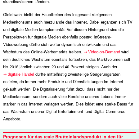
skandinavischen Ländern.
Gleichwohl bleibt der Haupttreiber des insgesamt steigenden
Medienkonsums auch hierzulande das Internet. Dabei ergänzen sich TV
und digitale Medien komplementär. Vor diesem Hintergrund sind die
Perspektiven für digitale Medien ebenfalls positiv: InStream-
Videowerbung dürfte sich weiter dynamisch entwickeln und das
Wachstum des Online-Werbemarkts treiben.
Video-on-Demand
wird
sein deutliches Wachstum ebenfalls fortsetzen, das Marktvolumen soll
bis 2018 jährlich zwischen 20 und 40 Prozent steigen. Auch der
digitale Handel
dürfte mittelfristig zweistellige Steigerungsraten
erzielen, da immer mehr Produkte und Dienstleistungen im Internet
gekauft werden. Die Digitalisierung führt dazu, dass nicht nur der
Medienkonsum, sondern auch viele Bereiche unseres Lebens immer
stärker in das Internet verlagert werden. Dies bildet eine starke Basis für
das Wachstum unserer Digital-Entertainment- und Digital-Commerce-
Angebote.
Prognosen für das reale Bruttoinlandsprodukt in den für