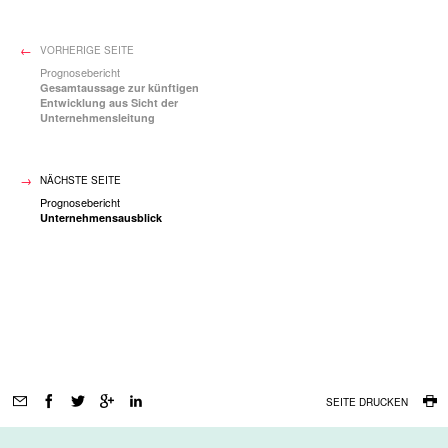
VORHERIGE SEITE
Prognosebericht
Gesamtaussage zur künftigen
Entwicklung aus Sicht der
Unternehmensleitung
NÄCHSTE SEITE
Prognosebericht
Unternehmensausblick
Seitenfunktionen
SEITE DRUCKEN