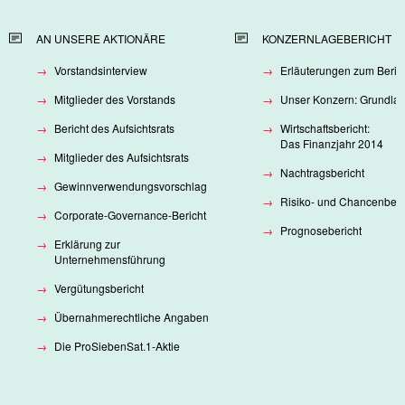
AN UNSERE AKTIONÄRE
KONZERNLAGEBERICHT
Vorstandsinterview
Erläuterungen zum Beric
Mitglieder des Vorstands
Unser Konzern: Grundla
Bericht des Aufsichtsrats
Wirtschaftsbericht:
Das Finanzjahr 2014
Mitglieder des Aufsichtsrats
Nachtragsbericht
Gewinnverwendungsvorschlag
Risiko- und Chancenberi
Corporate-Governance-Bericht
Prognosebericht
Erklärung zur
Unternehmensführung
Vergütungsbericht
Übernahmerechtliche Angaben
Die ProSiebenSat.1-Aktie