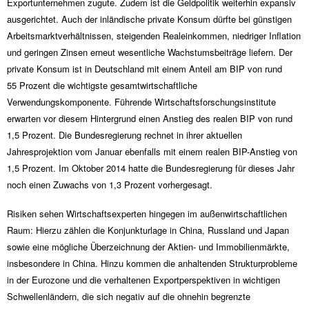
Exportunternehmen zugute. Zudem ist die Geldpolitik weiterhin expansiv
ausgerichtet. Auch der inländische private Konsum dürfte bei günstigen
Arbeitsmarktverhältnissen, steigenden Realeinkommen, niedriger Inflation
und geringen Zinsen erneut wesentliche Wachstumsbeiträge liefern. Der
private Konsum ist in Deutschland mit einem Anteil am BIP von rund
55 Prozent die wichtigste gesamtwirtschaftliche
Verwendungskomponente. Führende Wirtschaftsforschungsinstitute
erwarten vor diesem Hintergrund einen Anstieg des realen BIP von rund
1,5 Prozent. Die Bundesregierung rechnet in ihrer aktuellen
Jahresprojektion vom Januar ebenfalls mit einem realen BIP-Anstieg von
1,5 Prozent. Im Oktober 2014 hatte die Bundesregierung für dieses Jahr
noch einen Zuwachs von 1,3 Prozent vorhergesagt.
Risiken sehen Wirtschaftsexperten hingegen im außenwirtschaftlichen
Raum: Hierzu zählen die Konjunkturlage in China, Russland und Japan
sowie eine mögliche Überzeichnung der Aktien- und Immobilienmärkte,
insbesondere in China. Hinzu kommen die anhaltenden Strukturprobleme
in der Eurozone und die verhaltenen Exportperspektiven in wichtigen
Schwellenländern, die sich negativ auf die ohnehin begrenzte