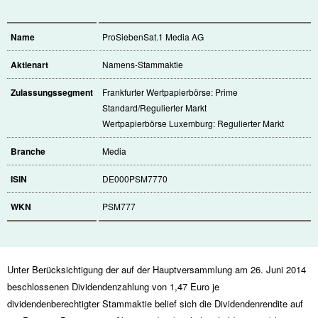
Name
ProSiebenSat.1 Media AG
Aktienart
Namens-Stammaktie
Zulassungssegment
Frankfurter Wertpapierbörse: Prime
Standard/Regulierter Markt
Wertpapierbörse Luxemburg: Regulierter Markt
Branche
Media
ISIN
DE000PSM7770
WKN
PSM777
Unter Berücksichtigung der auf der Hauptversammlung am 26. Juni 2014
beschlossenen Dividendenzahlung von 1,47 Euro je
dividendenberechtigter Stammaktie belief sich die Dividendenrendite auf