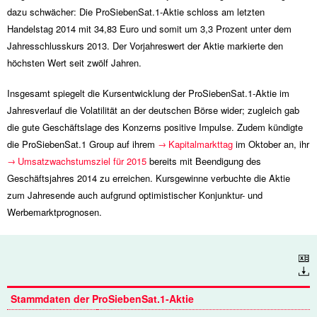
dazu schwächer: Die ProSiebenSat.1-Aktie schloss am letzten
Handelstag 2014 mit 34,83 Euro und somit um 3,3 Prozent unter dem
Jahresschlusskurs 2013. Der Vorjahreswert der Aktie markierte den
höchsten Wert seit zwölf Jahren.
Insgesamt spiegelt die Kursentwicklung der ProSiebenSat.1-Aktie im
Jahresverlauf die Volatilität an der deutschen Börse wider; zugleich gab
die gute Geschäftslage des Konzerns positive Impulse. Zudem kündigte
die ProSiebenSat.1 Group auf ihrem
Kapitalmarkttag
im Oktober an, ihr
Umsatzwachstumsziel für 2015
bereits mit Beendigung des
Geschäftsjahres 2014 zu erreichen. Kursgewinne verbuchte die Aktie
zum Jahresende auch aufgrund optimistischer Konjunktur- und
Werbemarktprognosen.
Download
Stammdaten der ProSiebenSat.1-Aktie