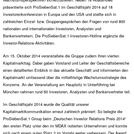
präsentierte sich ProSiebenSat.1 im Geschäftsjahr 2014 auf 18
Investorenkonferenzen in Europa und den USA und stellte sich in
zahlreichen Einzel- bzw. Gruppengesprächen den Fragen von rund 800
nationalen und internationalen Investoren, Analysten und
Bankenvertretern. Die ProSiebenSat.1-Investoren-Hotline ergänzte die
Investor-Relations-Aktivitäten.
Am 15. Oktober 2014 veranstaltete die Gruppe zudem ihren vierten
Kapitalmarkttag. Dabei gaben Vorstand und Leiter der Geschäftsbereiche
einen detaillierten Einblick in das aktuelle Geschäft und informierten den
Kapitalmarkt umfassend über die mittelfristige Wachstumsstrategie des
Konzerns. An der Veranstaltung am Hauptsitz in Unterföhring bei
München nahmen rund 60 Investoren, Analysten und Bankenvertreter teil.
Im Geschäftsjahr 2014 wurde die Qualität unserer
Kapitalmarktkommunikation erneut zahlreich prämiert: So belegte die
ProSiebenSat.1 Group beim „Deutschen Investor Relations Preis 2014“
den ersten Platz unter den im MDAX notierten Unternehmen und konnte
sich nach einem guten Platz 2 im Vorjahr weiter verbessern. Der Award