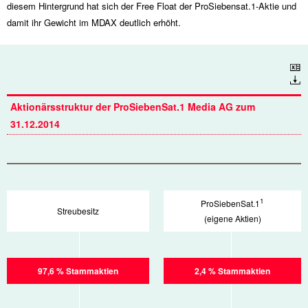
diesem Hintergrund hat sich der Free Float der ProSiebensat.1-Aktie und
damit ihr Gewicht im MDAX deutlich erhöht.
Download
Aktionärsstruktur der ProSiebenSat.1 Media AG zum
31.12.2014
1
ProSiebenSat.1
Streubesitz
(eigene Aktien)
97,6 % Stammaktien
2,4 % Stammaktien