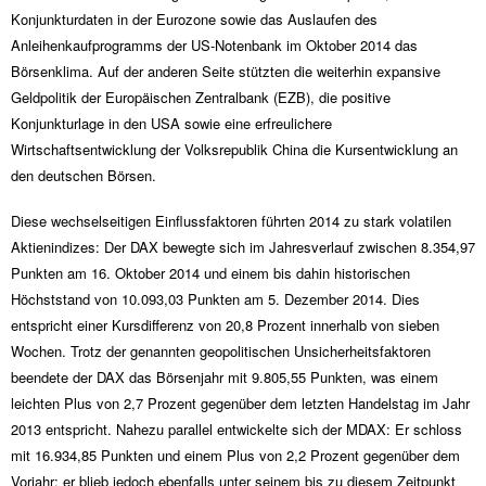
Konjunkturdaten in der Eurozone sowie das Auslaufen des
Anleihenkaufprogramms der US-Notenbank im Oktober 2014 das
Börsenklima. Auf der anderen Seite stützten die weiterhin expansive
Geldpolitik der Europäischen Zentralbank (EZB), die positive
Konjunkturlage in den USA sowie eine erfreulichere
Wirtschaftsentwicklung der Volksrepublik China die Kursentwicklung an
den deutschen Börsen.
Diese wechselseitigen Einflussfaktoren führten 2014 zu stark volatilen
Aktienindizes: Der DAX bewegte sich im Jahresverlauf zwischen 8.354,97
Punkten am 16. Oktober 2014 und einem bis dahin historischen
Höchststand von 10.093,03 Punkten am 5. Dezember 2014. Dies
entspricht einer Kursdifferenz von 20,8 Prozent innerhalb von sieben
Wochen. Trotz der genannten geopolitischen Unsicherheitsfaktoren
beendete der DAX das Börsenjahr mit 9.805,55 Punkten, was einem
leichten Plus von 2,7 Prozent gegenüber dem letzten Handelstag im Jahr
2013 entspricht. Nahezu parallel entwickelte sich der MDAX: Er schloss
mit 16.934,85 Punkten und einem Plus von 2,2 Prozent gegenüber dem
Vorjahr; er blieb jedoch ebenfalls unter seinem bis zu diesem Zeitpunkt