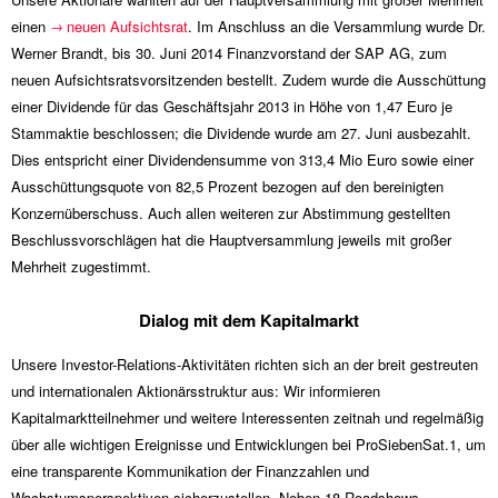
einen
neuen Aufsichtsrat
. Im Anschluss an die Versammlung wurde Dr.
Werner Brandt, bis 30. Juni 2014 Finanzvorstand der SAP AG, zum
neuen Aufsichtsratsvorsitzenden bestellt. Zudem wurde die Ausschüttung
einer Dividende für das Geschäftsjahr 2013 in Höhe von 1,47 Euro je
Stammaktie beschlossen; die Dividende wurde am 27. Juni ausbezahlt.
Dies entspricht einer Dividendensumme von 313,4 Mio Euro sowie einer
Ausschüttungsquote von 82,5 Prozent bezogen auf den bereinigten
Konzernüberschuss. Auch allen weiteren zur Abstimmung gestellten
Beschlussvorschlägen hat die Hauptversammlung jeweils mit großer
Mehrheit zugestimmt.
Dialog mit dem Kapitalmarkt
Unsere Investor-Relations-Aktivitäten richten sich an der breit gestreuten
und internationalen Aktionärsstruktur aus: Wir informieren
Kapitalmarktteilnehmer und weitere Interessenten zeitnah und regelmäßig
über alle wichtigen Ereignisse und Entwicklungen bei ProSiebenSat.1, um
eine transparente Kommunikation der Finanzzahlen und
Wachstumsperspektiven sicherzustellen. Neben 18 Roadshows