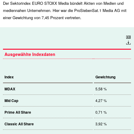
Der Sektorindex EURO STOXX Media bündelt Aktien von Medien und
mediennahen Unternehmen. Hier war die ProSiebenSat.1 Media AG mit
einer Gewichtung von 7,45 Prozent vertreten.
Download
Ausgewählte Indexdaten
Index
Gewichtung
MDAX
5,58 %
Mid Cap
4,27 %
Prime All Share
0,71 %
Classic All Share
3,92 %