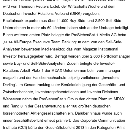
wird von Thomson Reuters Extel, der WirtschaftsWoche und dem
Deutschen Investor Relations Verband (DIRK) vergeben;
Kapitalmarktexperten aus über 11.000 Buy-Side- und 2.500 Sell-Side-
Unternehmen in mehr als 60 Ländern haben sich an der Umfrage beteiligt.
Einen weiteren ersten Platz belegte die ProSiebenSat.1 Media AG beim
„2014 All-Europe Executive Team Ranking“ in dem von den Sell-Side-
Analysten bewerteten Mediensektor, das vom Magazin Institutional
Investor herausgegeben wird. Befragt wurden über 2.000 Portfoliomanager
sowie Buy- und Sell-Side-Analysten. Zudem belegte die Investor-
Relations-Arbeit Platz 1 der MDAX-Unternehmen beim vom manager
magazin und der Handelshochschule Leipzig verliehenen „Investors’
Darling“. Im Gesamtranking unter Berücksichtigung der Geschäfts- und
Zwischenberichte, Investorenpräsentationen und Investor-Relations-
Webseiten nahm die ProSiebenSat.1 Group den dritten Platz im MDAX
und Rang 8 in der Gesamtwertung aller 160 größten deutschen
börsennotierten Aktiengesellschaften ein. Darüber hinaus wurde auch
unser Geschäftsbericht erneut prämiert: Das Corporate Communication
Institute (CCI) kürte den Geschäftsbericht 2013 in den Kategorien Print