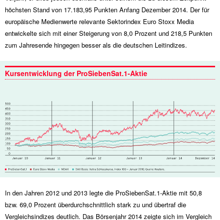
höchsten Stand von 17.183,95 Punkten Anfang Dezember 2014. Der für
europäische Medienwerte relevante Sektorindex Euro Stoxx Media
entwickelte sich mit einer Steigerung von 8,0 Prozent und 218,5 Punkten
zum Jahresende hingegen besser als die deutschen Leitindizes.
Kursentwicklung der ProSiebenSat.1-Aktie
In den Jahren 2012 und 2013 legte die ProSiebenSat.1-Aktie mit 50,8
bzw. 69,0 Prozent überdurchschnittlich stark zu und übertraf die
Vergleichsindizes deutlich. Das Börsenjahr 2014 zeigte sich im Vergleich