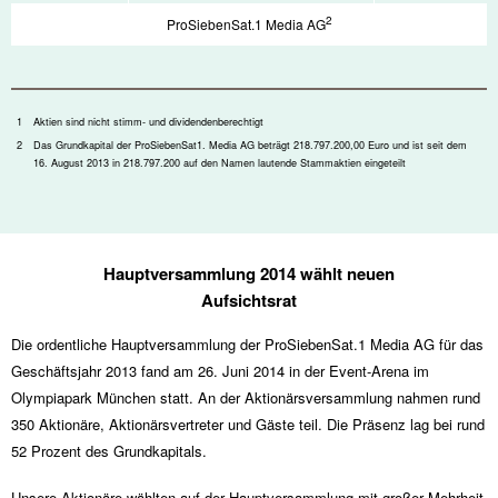
2
ProSiebenSat.1 Media AG
1
Aktien sind nicht stimm- und dividendenberechtigt
2
Das Grundkapital der ProSiebenSat1. Media AG beträgt 218.797.200,00 Euro und ist seit dem
16. August 2013 in 218.797.200 auf den Namen lautende Stammaktien eingeteilt
Hauptversammlung 2014 wählt neuen
Aufsichtsrat
Die ordentliche Hauptversammlung der ProSiebenSat.1 Media AG für das
Geschäftsjahr 2013 fand am 26. Juni 2014 in der Event-Arena im
Olympiapark München statt. An der Aktionärsversammlung nahmen rund
350 Aktionäre, Aktionärsvertreter und Gäste teil. Die Präsenz lag bei rund
52 Prozent des Grundkapitals.
Unsere Aktionäre wählten auf der Hauptversammlung mit großer Mehrheit