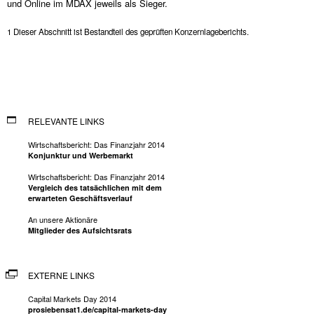
und Online im MDAX jeweils als Sieger.
1 Dieser Abschnitt ist Bestandteil des geprüften Konzernlageberichts.
RELEVANTE LINKS
Wirtschaftsbericht: Das Finanzjahr 2014
Konjunktur und Werbemarkt
Wirtschaftsbericht: Das Finanzjahr 2014
Vergleich des tatsächlichen mit dem
erwarteten Geschäftsverlauf
An unsere Aktionäre
Mitglieder des Aufsichtsrats
EXTERNE LINKS
Capital Markets Day 2014
prosiebensat1.de/capital-markets-day