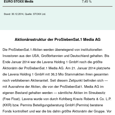
EURO STOXX Media
7,45 %
Stand: 30.12.2014, Quelle: STOXX Ltd.
Aktionärsstruktur der ProSiebenSat.1 Media AG
Die ProSiebenSat.1-Aktien werden überwiegend von institutionellen
Investoren aus den USA, Großbritannien und Deutschland gehalten. Bis
Ende Januar 2014 war die Lavena Holding 1 GmbH noch die größte
Aktionärin der ProSiebenSat.1 Media AG. Am 21. Januar 2014 platzierte
die Lavena Holding 1 GmbH mit 36,3 Mio Stammaktien ihren gesamten
noch verbliebenen Aktienanteil. Seit diesem Zeitpunkt befinden sich —
mit Ausnahme der Aktien, die von der ProSiebenSat1. Media AG im
eigenen Bestand gehalten werden — sämtliche Aktien im Streubesitz
(Free Float). Lavena wurde von durch Kohlberg Kravis Roberts & Co. L.P.
(KKR) bzw. Permira Beteiligungsberatung GmbH (Permira) beratene
Fonds kontrolliert und war die bis dahin größte Aktionärin der Gruppe. Vor